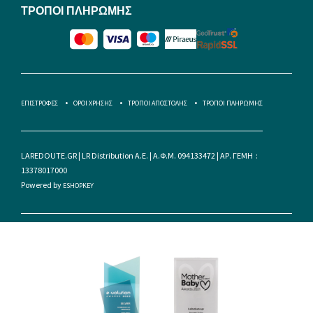
ΤΡΟΠΟΙ ΠΛΗΡΩΜΗΣ
ΕΠΙΣΤΡΟΦΕΣ
ΟΡΟΙ ΧΡΗΣΗΣ
ΤΡΟΠΟΙ ΑΠΟΣΤΟΛΗΣ
ΤΡΟΠΟΙ ΠΛΗΡΩΜΗΣ
LAREDOUTE.GR | LR Distribution A.E. | Α.Φ.Μ. 094133472 | ΑΡ. ΓΕΜΗ :
13378017000
Powered by
ESHOPKEY