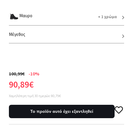
Μαυρο
+ 1 χρώμα
Μέγεθος
100,99€
-10%
90,89€
Χαμηλότερη τιμή 30 ημερών: 80,79€
Το προϊόν αυτό έχει εξαντληθεί