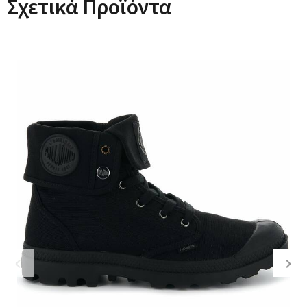
Σχετικά Προϊόντα
Previous
Nex