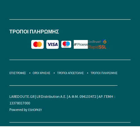
ΤΡΟΠΟΙ ΠΛΗΡΩΜΗΣ
ΕΠΙΣΤΡΟΦΕΣ
ΟΡΟΙ ΧΡΗΣΗΣ
ΤΡΟΠΟΙ ΑΠΟΣΤΟΛΗΣ
ΤΡΟΠΟΙ ΠΛΗΡΩΜΗΣ
LAREDOUTE.GR | LR Distribution A.E. | Α.Φ.Μ. 094133472 | ΑΡ. ΓΕΜΗ :
13378017000
Powered by
ESHOPKEY