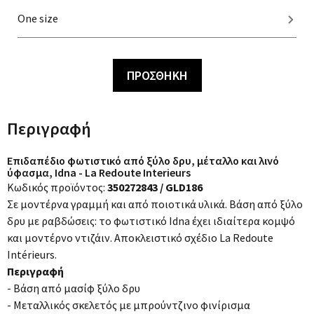
One size
ΠΡΟΣΘΗΚΗ
Περιγραφή
Επιδαπέδιο φωτιστικό από ξύλο δρυ, μέταλλο και λινό
ύφασμα, Idna - La Redoute Interieurs
Κωδικός προϊόντος:
350272843 / GLD186
Σε μοντέρνα γραμμή και από ποιοτικά υλικά. Βάση από ξύλο
δρυ με ραβδώσεις: το φωτιστικό Idna έχει ιδιαίτερα κομψό
και μοντέρνο ντιζάιν. Αποκλειστικό σχέδιο La Redoute
Intérieurs.
Περιγραφή
- Βάση από μασίφ ξύλο δρυ
- Μεταλλικός σκελετός με μπρούντζινο φινίρισμα