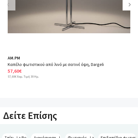
Previous
Nex
AM.PM
Καπέλο φωτιστικού από λινό με σατινέ όψη, Dargeli
57,60€
57,60€ Χαμ. Τιμή 30 Ημ.
Δείτε Επίσης
Σπίτι - La Redoute Interieurs
Διακόσμηση - La Redoute Interieurs
Φωτισμός - La Redoute Interieurs
Επιδαπέδια φωτιστικ