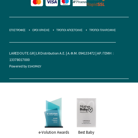
ΕΠΙΣΤΡΟΦΕΣ
ΟΡΟΙ ΧΡΗΣΗΣ
ΤΡΟΠΟΙ ΑΠΟΣΤΟΛΗΣ
ΤΡΟΠΟΙ ΠΛΗΡΩΜΗΣ
LAREDOUTE.GR | LR Distribution A.E. | Α.Φ.Μ. 094133472 | ΑΡ. ΓΕΜΗ :
13378017000
Powered by
ESHOPKEY
e-Volution Awards
Best Baby