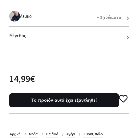
Λευκο
+ 2 χρώματα
Μέγεθος
14,99€
Το προϊόν αυτό έχει εξαντληθεί
Αρχική
Μόδα
Παιδικά
Αγόρι
T-shirt, πόλο