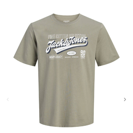
Previous
Nex