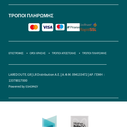
ΤΡΟΠΟΙ ΠΛΗΡΩΜΗΣ
ΕΠΙΣΤΡΟΦΕΣ
ΟΡΟΙ ΧΡΗΣΗΣ
ΤΡΟΠΟΙ ΑΠΟΣΤΟΛΗΣ
ΤΡΟΠΟΙ ΠΛΗΡΩΜΗΣ
LAREDOUTE.GR | LR Distribution A.E. | Α.Φ.Μ. 094133472 | ΑΡ. ΓΕΜΗ :
13378017000
Powered by
ESHOPKEY