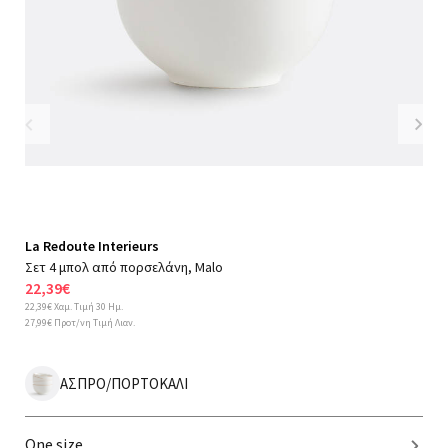
Previous
Nex
La Redoute Interieurs
Σετ 4 μπολ από πορσελάνη, Malo
22,39€
22,39€ Χαμ. Τιμή 30 Ημ.
27,99€ Προτ/νη Τιμή Λιαν.
ΑΣΠΡΟ/ΠΟΡΤΟΚΑΛΙ
One size