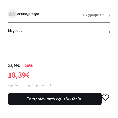
Λευκο/μαυρο
+ 2 χρώματα
Μέγεθος
22,99€
-20%
18,39€
Χαμηλότερη τιμή 30 ημερών: 18,39€
Το προϊόν αυτό έχει εξαντληθεί