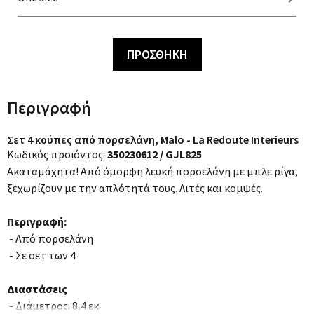
ΠΡΟΣΘΗΚΗ
Περιγραφή
Σετ 4 κούπες από πορσελάνη, Malo - La Redoute Interieurs
Κωδικός προϊόντος:
350230612 / GJL825
Ακαταμάχητα! Από όμορφη λευκή πορσελάνη με μπλε ρίγα,
ξεχωρίζουν με την απλότητά τους. Λιτές και κομψές.
Περιγραφή:
- Από πορσελάνη
- Σε σετ των 4
Διαστάσεις
- Διάμετρος: 8,4 εκ.