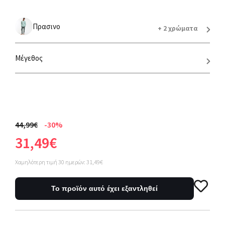
Πρασινο
+ 2 χρώματα
Μέγεθος
44,99€
-30%
31,49€
Χαμηλότερη τιμή 30 ημερών: 31,49€
Το προϊόν αυτό έχει εξαντληθεί