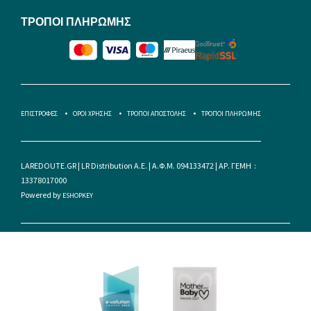
ΤΡΟΠΟΙ ΠΛΗΡΩΜΗΣ
ΕΠΙΣΤΡΟΦΕΣ
ΟΡΟΙ ΧΡΗΣΗΣ
ΤΡΟΠΟΙ ΑΠΟΣΤΟΛΗΣ
ΤΡΟΠΟΙ ΠΛΗΡΩΜΗΣ
LAREDOUTE.GR | LR Distribution A.E. | Α.Φ.Μ. 094133472 | ΑΡ. ΓΕΜΗ :
13378017000
Powered by
ESHOPKEY