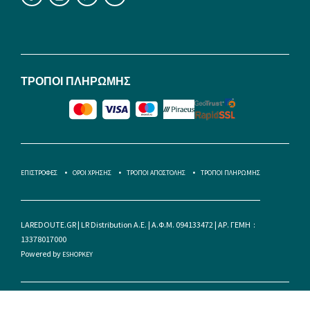
ΤΡΟΠΟΙ ΠΛΗΡΩΜΗΣ
ΕΠΙΣΤΡΟΦΕΣ
ΟΡΟΙ ΧΡΗΣΗΣ
ΤΡΟΠΟΙ ΑΠΟΣΤΟΛΗΣ
ΤΡΟΠΟΙ ΠΛΗΡΩΜΗΣ
LAREDOUTE.GR | LR Distribution A.E. | Α.Φ.Μ. 094133472 | ΑΡ. ΓΕΜΗ :
13378017000
Powered by
ESHOPKEY