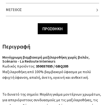
ΜΕΓΕΘΟΣ
ΠΡΟΣΘΗΚΗ
Περιγραφή
Μονόχρωμη βαμβακερή μαξιλαροθήκη χωρίς βολάν,
Scénario - La Redoute Interieurs
Κωδικός προϊόντος:
350037035 / GBQ205
Μαξιλαροθήκη από 100% βαμβακερό ύφασμα με πολύ
σφιχτή ύφανση, απαλή, άνετη, υγιεινή και ανθεκτική.
Το δυνατό της σημείο: Μεγάλη γκάμα μοντέρνων χρωμάτων,
για απεριόριστους συνδυασμούς με τις μαξιλαροθήκες, τις