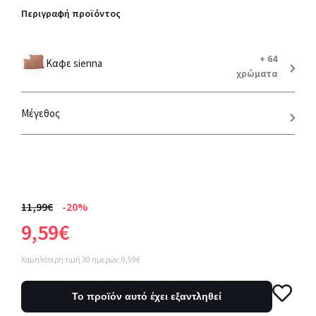
Περιγραφή προϊόντος
+ 64
Καφε sienna
χρώματα
Μέγεθος
11,99€
-20%
9,59€
Χαμηλότερη τιμή 30 ημερών: 9,59€
Το προϊόν αυτό έχει εξαντληθεί