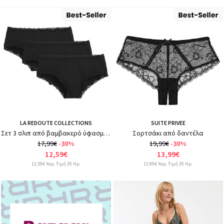
LA REDOUTE COLLECTIONS
SUITE PRIVEE
Σετ 3 σλιπ από βαμβακερό ύφασμα και δαντέλα
Σορτσάκι από δαντέλα
17,99€
-30%
19,99€
-30%
12,59€
13,99€
12,59€ Χαμ. Τιμή 30 Ημ.
13,99€ Χαμ. Τιμή 30 Ημ.