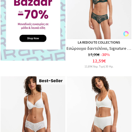
LA REDOUTE COLLECTIONS
Εσώρουχιο δαντελένιο, Signature YSANDRE
17,99€
-30%
12,59€
11,69€ Χαμ. Τιμή 30 Ημ.