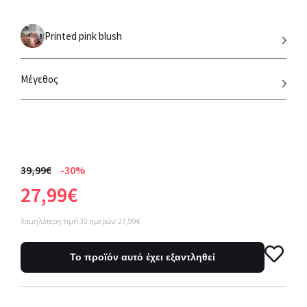
Printed pink blush
Μέγεθος
39,99€
-30%
27,99€
Χαμηλότερη τιμή 30 ημερών: 27,99€
Το προϊόν αυτό έχει εξαντληθεί