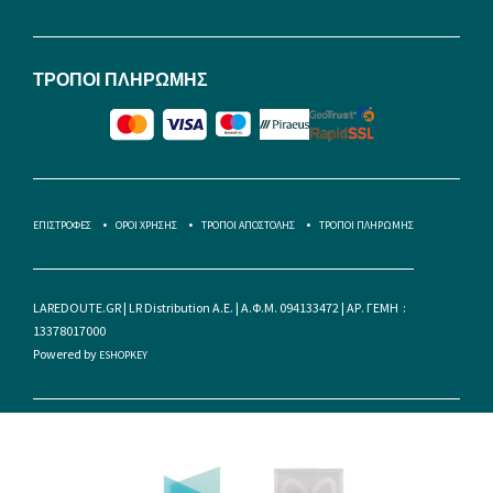
ΤΡΟΠΟΙ ΠΛΗΡΩΜΗΣ
ΕΠΙΣΤΡΟΦΕΣ
ΟΡΟΙ ΧΡΗΣΗΣ
ΤΡΟΠΟΙ ΑΠΟΣΤΟΛΗΣ
ΤΡΟΠΟΙ ΠΛΗΡΩΜΗΣ
LAREDOUTE.GR | LR Distribution A.E. | Α.Φ.Μ. 094133472 | ΑΡ. ΓΕΜΗ :
13378017000
Powered by
ESHOPKEY