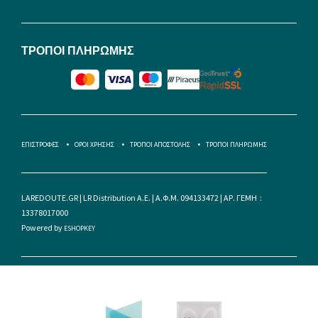
ΤΡΟΠΟΙ ΠΛΗΡΩΜΗΣ
ΕΠΙΣΤΡΟΦΕΣ
ΟΡΟΙ ΧΡΗΣΗΣ
ΤΡΟΠΟΙ ΑΠΟΣΤΟΛΗΣ
ΤΡΟΠΟΙ ΠΛΗΡΩΜΗΣ
LAREDOUTE.GR | LR Distribution A.E. | Α.Φ.Μ. 094133472 | ΑΡ. ΓΕΜΗ :
13378017000
Powered by
ESHOPKEY