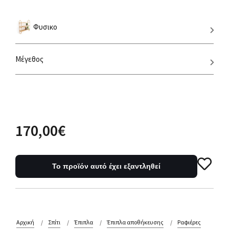
Φυσικο
Μέγεθος
170,00€
Το προϊόν αυτό έχει εξαντληθεί
Αρχική
Σπίτι
Έπιπλα
Έπιπλα αποθήκευσης
Ραφιέρες