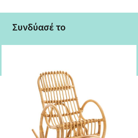
Συνδύασέ το