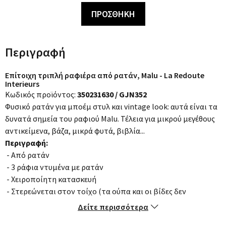
ΠΡΟΣΘΗΚΗ
Περιγραφή
Επίτοιχη τριπλή ραφιέρα από ρατάν, Malu - La Redoute
Interieurs
Κωδικός προϊόντος:
350231630 / GJN352
Φυσικό ρατάν για μποέμ στυλ και vintage look: αυτά είναι τα
δυνατά σημεία του ραφιού Malu. Τέλεια για μικρού μεγέθους
αντικείμενα, βάζα, μικρά φυτά, βιβλία...
Περιγραφή:
- Από ρατάν
- 3 ράφια ντυμένα με ρατάν
- Χειροποίητη κατασκευή
- Στερεώνεται στον τοίχο (τα ούπα και οι βίδες δεν
παρέχονται)
Δείτε περισσότερα