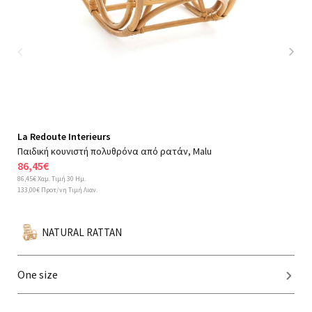
Previous
Nex
La Redoute Interieurs
Παιδική κουνιστή πολυθρόνα από ρατάν, Malu
86,45€
86,45€ Χαμ. Τιμή 30 Ημ.
133,00€ Προτ/νη Τιμή Λιαν.
NATURAL RATTAN
One size