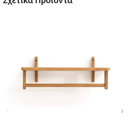
Σχετικά Προϊόντα
Previous
Nex