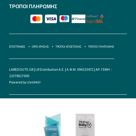
ΤΡΟΠΟΙ ΠΛΗΡΩΜΗΣ
ΕΠΙΣΤΡΟΦΕΣ
ΟΡΟΙ ΧΡΗΣΗΣ
ΤΡΟΠΟΙ ΑΠΟΣΤΟΛΗΣ
ΤΡΟΠΟΙ ΠΛΗΡΩΜΗΣ
LAREDOUTE.GR | LR Distribution A.E. | Α.Φ.Μ. 094133472 | ΑΡ. ΓΕΜΗ :
13378017000
Powered by
ESHOPKEY