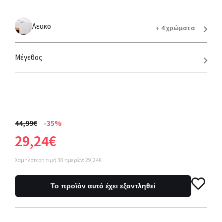
Λευκο
+ 4 χρώματα
Μέγεθος
44,99€
-35%
29,24€
Χαμηλότερη τιμή 30 ημερών: 29,24€
Το προϊόν αυτό έχει εξαντληθεί