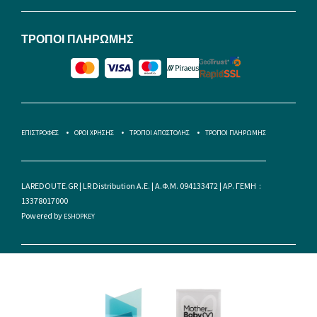
ΤΡΟΠΟΙ ΠΛΗΡΩΜΗΣ
ΕΠΙΣΤΡΟΦΕΣ
ΟΡΟΙ ΧΡΗΣΗΣ
ΤΡΟΠΟΙ ΑΠΟΣΤΟΛΗΣ
ΤΡΟΠΟΙ ΠΛΗΡΩΜΗΣ
LAREDOUTE.GR | LR Distribution A.E. | Α.Φ.Μ. 094133472 | ΑΡ. ΓΕΜΗ :
13378017000
Powered by
ESHOPKEY