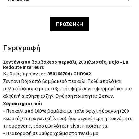
ΠΡΟΣΘΗΚΗ
Περιγραφή
Σεντόνι από βαμβακερό περκάλι, 200 κλωστές, Dojo - La
Redoute Interieurs
Κωδικός προϊόντος:
350168704 / GHD902
Σεντόνι Dojo από βαμβακερό περκάλι. Πολύ απαλό και
μαλακό ύφασμα με μεταξωτή υφή: άψογη εφαρμογή και μια
αληθινή αίσθηση ευ ζην. Εγγύηση ποιότητας 2 ετών.
Χαρακτηριστικά:
- Περκάλι από 100% βαμβάκι με πολύ σφιχτή ύφανση (200
κλωστές/τετραγωνική ίντσα): όσο μεγαλύτερη η πυκνότητα
της ύφανσης, τόσο υψηλότερη είναι η ποιότητα.
- Πλακοραφή σε μαύρο χρώμα στο τελείωμα.