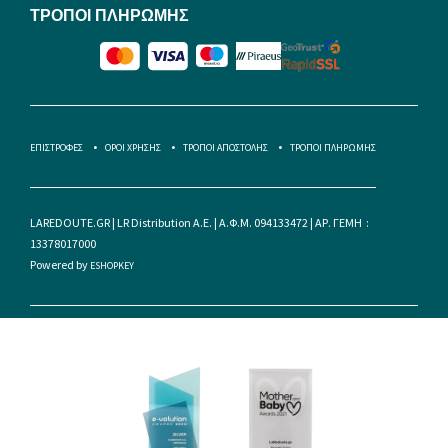
ΤΡΟΠΟΙ ΠΛΗΡΩΜΗΣ
ΕΠΙΣΤΡΟΦΕΣ
ΟΡΟΙ ΧΡΗΣΗΣ
ΤΡΟΠΟΙ ΑΠΟΣΤΟΛΗΣ
ΤΡΟΠΟΙ ΠΛΗΡΩΜΗΣ
LAREDOUTE.GR | LR Distribution A.E. | Α.Φ.Μ. 094133472 | ΑΡ. ΓΕΜΗ :
13378017000
Powered by
ESHOPKEY