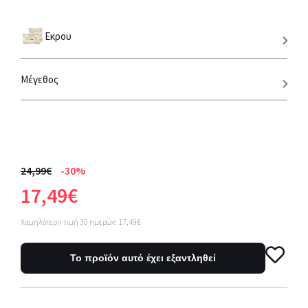
Εκρου
Μέγεθος
24,99€
-30%
17,49€
Χαμηλότερη τιμή 30 ημερών: 17,49€
Το προϊόν αυτό έχει εξαντληθεί