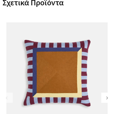
Σχετικά Προϊόντα
Previous
Nex