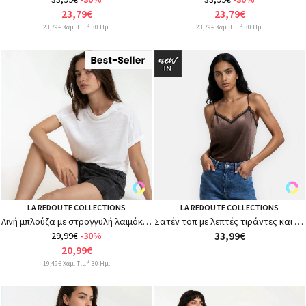
23,79€
23,79€
23,79€ Χαμ. Τιμή 30 Ημ.
23,79€ Χαμ. Τιμή 30 Ημ.
LA REDOUTE COLLECTIONS
LA REDOUTE COLLECTIONS
Λινή μπλούζα με στρογγυλή λαιμόκοψη
Σατέν τοπ με λεπτές τιράντες και δαντέλα
33,99€
29,99€
-30%
20,99€
19,49€ Χαμ. Τιμή 30 Ημ.