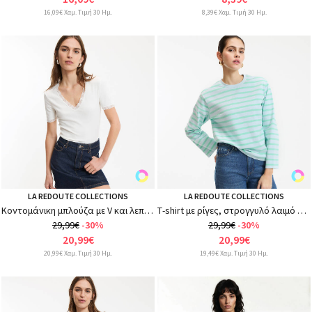
16,09€ Χαμ. Τιμή 30 Ημ.
8,39€ Χαμ. Τιμή 30 Ημ.
LA REDOUTE COLLECTIONS
LA REDOUTE COLLECTIONS
Κοντομάνικη μπλούζα με V και λεπτομέρεια από δαντέλα
Τ-shirt με ρίγες, στρογγυλό λαιμό και μακριά μανίκια
29,99€
-30%
29,99€
-30%
20,99€
20,99€
20,99€ Χαμ. Τιμή 30 Ημ.
19,49€ Χαμ. Τιμή 30 Ημ.