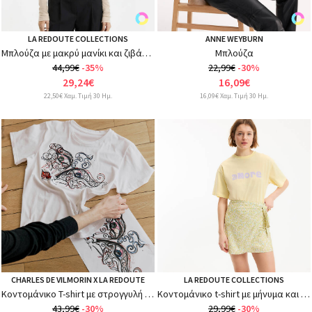
LA REDOUTE COLLECTIONS
ANNE WEYBURN
Μπλούζα με μακρύ μανίκι και ζιβάγκο από μείγμα lyocell
Μπλούζα
44,99€
-35%
22,99€
-30%
29,24€
16,09€
22,50€ Χαμ. Τιμή 30 Ημ.
16,09€ Χαμ. Τιμή 30 Ημ.
CHARLES DE VILMORIN X LA REDOUTE
LA REDOUTE COLLECTIONS
Κοντομάνικο T-shirt με στρογγυλή λαιμόκοψη και γραφικό τύπωμα
Κοντομάνικο t-shirt με μήνυμα και στρογγυλή λαιμόκοψη
43,99€
-30%
29,99€
-30%