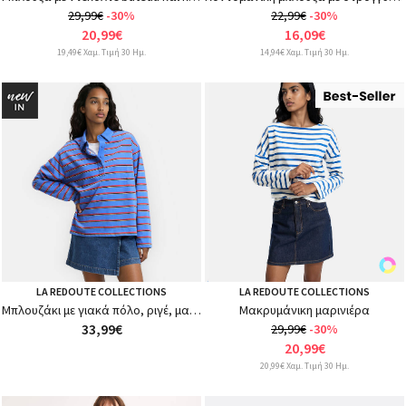
29,99€
-30%
22,99€
-30%
20,99€
16,09€
19,49€ Χαμ. Τιμή 30 Ημ.
14,94€ Χαμ. Τιμή 30 Ημ.
LA REDOUTE COLLECTIONS
LA REDOUTE COLLECTIONS
Μπλουζάκι με γιακά πόλο, ριγέ, μακριά μανίκια
Μακρυμάνικη μαρινιέρα
33,99€
29,99€
-30%
20,99€
20,99€ Χαμ. Τιμή 30 Ημ.