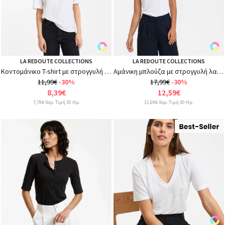
LA REDOUTE COLLECTIONS
LA REDOUTE COLLECTIONS
Κοντομάνικο T-shirt με στρογγυλή λαιμόκοψη, Boyfriend
Αμάνικη μπλούζα με στρογγυλή λαιμόκοψη
11,99€
-30%
17,99€
-30%
8,39€
12,59€
7,79€ Χαμ. Τιμή 30 Ημ.
11,69€ Χαμ. Τιμή 30 Ημ.